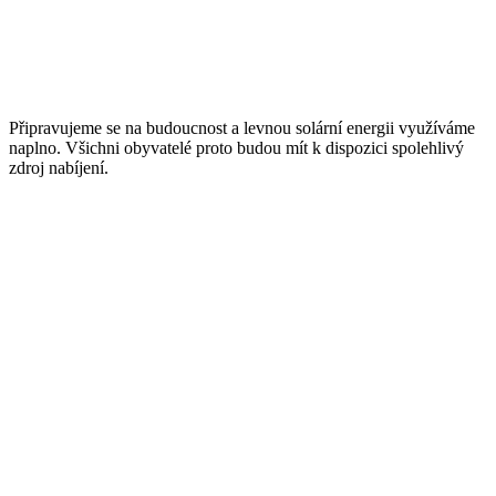
Připravujeme se na budoucnost a levnou solární energii využíváme
naplno. Všichni obyvatelé proto budou mít k dispozici spolehlivý
zdroj nabíjení.