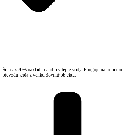
Šetří až 70% nákladů na ohřev teplé vody. Funguje na principu
převodu tepla z venku dovnitř objektu.