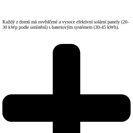
Každý z domů má osvědčené a vysoce efektivní solární panely (20-
30 kWp podle umístění) s bateriovým systémem (30-45 kWh).