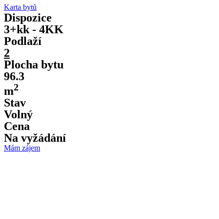
Karta bytů
Dispozice
3+kk - 4KK
Podlaží
2
Plocha bytu
96.3
2
m
Stav
Volný
Cena
Na vyžádání
Mám zájem