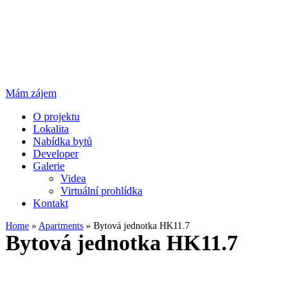
Mám zájem
O projektu
Lokalita
Nabídka bytů
Developer
Galerie
Videa
Virtuální prohlídka
Kontakt
Home
»
Apartments
»
Bytová jednotka HK11.7
Bytová jednotka HK11.7