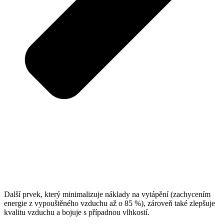
Další prvek, který minimalizuje náklady na vytápění (zachycením
energie z vypouštěného vzduchu až o 85 %), zároveň také zlepšuje
kvalitu vzduchu a bojuje s případnou vlhkostí.