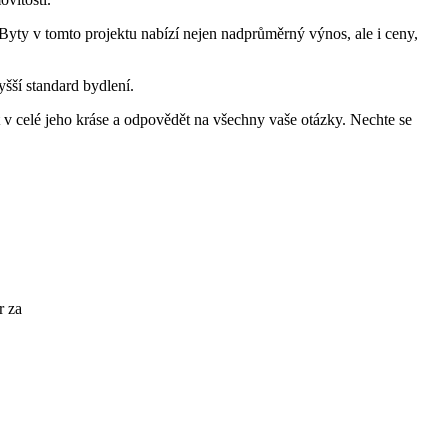
. Byty v tomto projektu nabízí nejen nadprůměrný výnos, ale i ceny,
yšší standard bydlení.
 v celé jeho kráse a odpovědět na všechny vaše otázky. Nechte se
r za