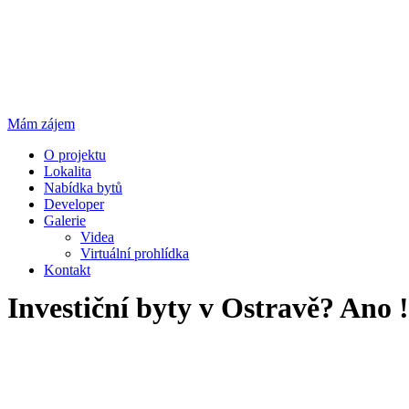
Mám zájem
O projektu
Lokalita
Nabídka bytů
Developer
Galerie
Videa
Virtuální prohlídka
Kontakt
Investiční byty v Ostravě? Ano ! 