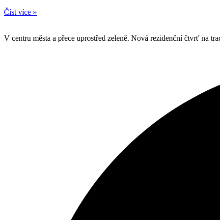
Číst více »
V centru města a přece uprostřed zeleně. Nová rezidenční čtvrť na tra